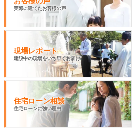
お客様の声
実際に建てたお客様の声
現場レポート
建設中の現場をいち早くお届け
住宅ローン相談
住宅ローンに強い理由