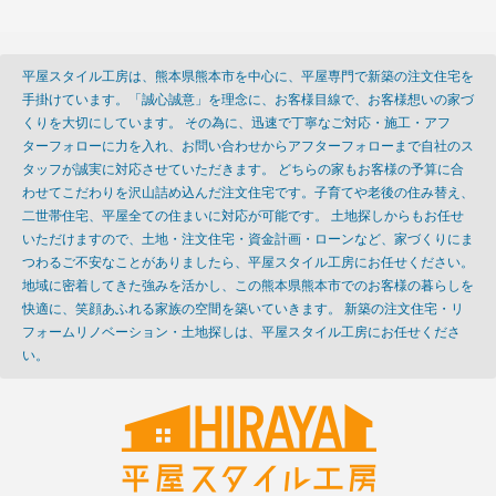
平屋スタイル工房は、熊本県熊本市を中心に、平屋専門で新築の注文住宅を
手掛けています。「誠心誠意」を理念に、お客様目線で、お客様想いの家づ
くりを大切にしています。 その為に、迅速で丁寧なご対応・施工・アフ
ターフォローに力を入れ、お問い合わせからアフターフォローまで自社のス
タッフが誠実に対応させていただきます。 どちらの家もお客様の予算に合
わせてこだわりを沢山詰め込んだ注文住宅です。子育てや老後の住み替え、
二世帯住宅、平屋全ての住まいに対応が可能です。 土地探しからもお任せ
いただけますので、土地・注文住宅・資金計画・ローンなど、家づくりにま
つわるご不安なことがありましたら、平屋スタイル工房にお任せください。
地域に密着してきた強みを活かし、この熊本県熊本市でのお客様の暮らしを
快適に、笑顔あふれる家族の空間を築いていきます。 新築の注文住宅・リ
フォームリノベーション・土地探しは、平屋スタイル工房にお任せくださ
い。