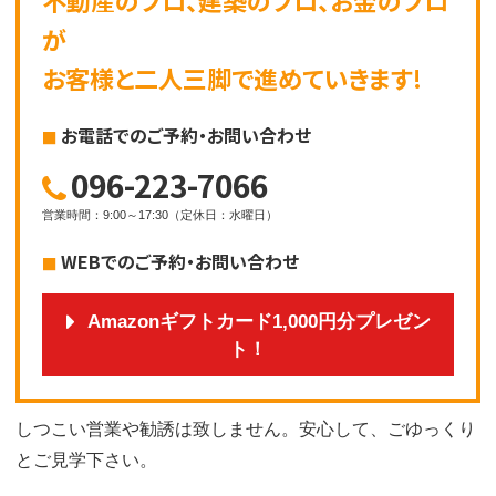
不動産のプロ、建築のプロ、お金のプロ
が
お客様と二人三脚で進めていきます!
お電話でのご予約・お問い合わせ
096-223-7066
営業時間
：
9:00～17:30
（
定休日
：
水曜日
）
WEBでのご予約・お問い合わせ
Amazonギフトカード1,000円分プレゼン
ト！
しつこい営業や勧誘は致しません。安心して、ごゆっくり
とご見学下さい。