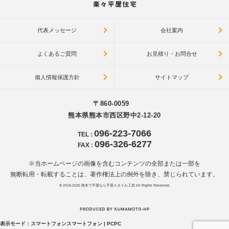
代表メッセージ
会社案内
よくあるご質問
お見積り・お問合せ
個人情報保護方針
サイトマップ
〒860-0059
熊本県熊本市西区野中2-12-20
096-223-7066
TEL
:
096-326-6277
FAX
:
※当ホームページの画像を含むコンテンツの全部または一部を
無断転用・転載することは、著作権法上の例外を除き、禁じられています。
© 2018-2026
熊本で平屋なら平屋スタイル工房
All Rights Reserved.
表示モード：
スマートフォン
スマートフォン
|
PC
PC