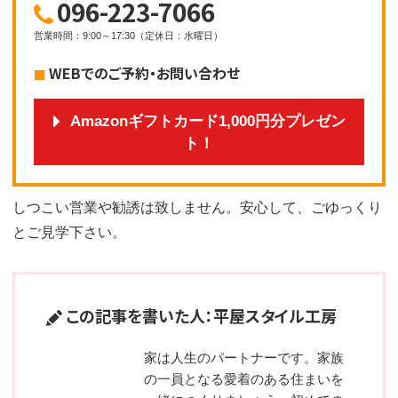
096-223-7066
営業時間
：
9:00～17:30
（
定休日
：
水曜日
）
WEBでのご予約・お問い合わせ
Amazonギフトカード1,000円分プレゼン
ト！
しつこい営業や勧誘は致しません。安心して、ごゆっくり
とご見学下さい。
この記事を書いた人：平屋スタイル工房
家は人生のパートナーです。家族
の一員となる愛着のある住まいを