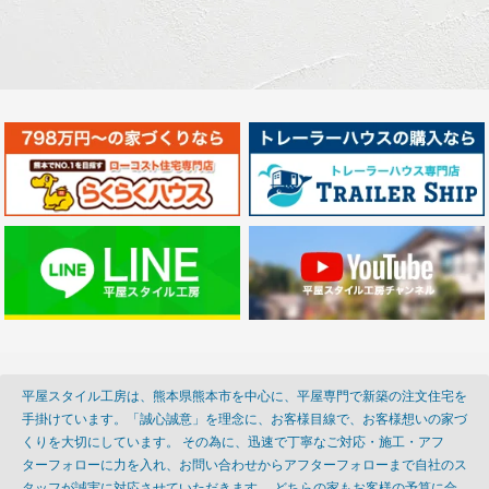
平屋スタイル工房は、熊本県熊本市を中心に、平屋専門で新築の注文住宅を
手掛けています。「誠心誠意」を理念に、お客様目線で、お客様想いの家づ
くりを大切にしています。 その為に、迅速で丁寧なご対応・施工・アフ
ターフォローに力を入れ、お問い合わせからアフターフォローまで自社のス
タッフが誠実に対応させていただきます。 どちらの家もお客様の予算に合