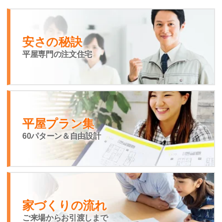
安さの秘訣
平屋専門の注文住宅
平屋プラン集
60パターン＆自由設計
家づくりの流れ
ご来場からお引渡しまで