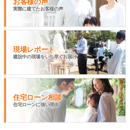
お客様の声
実際に建てたお客様の声
現場レポート
建設中の現場をいち早くお届け
住宅ローン相談
住宅ローンに強い理由