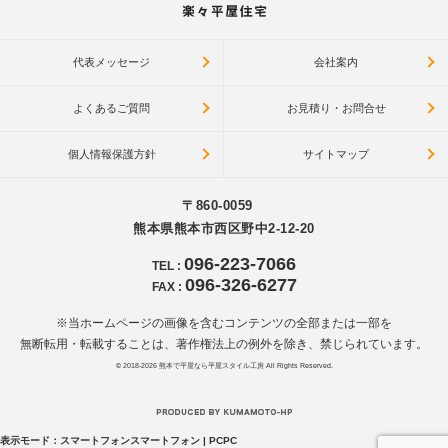
代表メッセージ
会社案内
よくあるご質問
お見積り・お問合せ
個人情報保護方針
サイトマップ
〒860-0059
熊本県熊本市西区野中2-12-20
096-223-7066
TEL
:
096-326-6277
FAX
:
※当ホームページの画像を含むコンテンツの全部または一部を
無断転用・転載することは、著作権法上の例外を除き、禁じられています。
© 2018-2026
熊本で平屋なら平屋スタイル工房
All Rights Reserved.
表示モード：
スマートフォン
スマートフォン
|
PC
PC