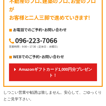
不動産のプロ、建築のプロ、お金のプロ
が
お客様と二人三脚で進めていきます!
お電話でのご予約・お問い合わせ
096-223-7066
営業時間
：
9:00～17:30
（
定休日
：
水曜日
）
WEBでのご予約・お問い合わせ
Amazonギフトカード1,000円分プレゼン
ト！
しつこい営業や勧誘は致しません。安心して、ごゆっくり
とご見学下さい。