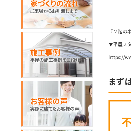
家づくりの流れ
ご来場からお引渡しまで
『２階の
▼平屋スタ
施工事例
https://
平屋の施工事例をご紹介
まず
お客様の声
実際に建てたお客様の声