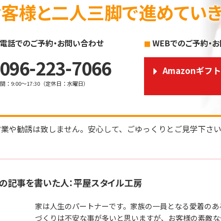
お客様と二人三脚で進めていき
電話でのご予約・お問い合わせ
WEBでのご予約・
096-223-7066
Amazonギフ
時間
：
9:00～17:30
（
定休日
：
水曜日
）
営業や勧誘は致しません。安心して、ごゆっくりとご見学下さ
の記事を書いた人：平屋スタイル工房
家は人生のパートナーです。家族の一員となる愛着のあ
づくりは不安な事が多いと思いますが、お客様の素敵な