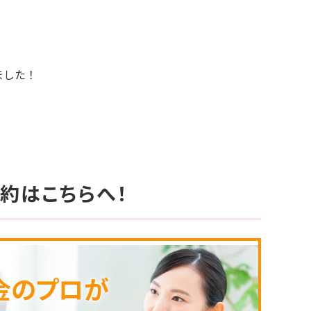
ました！
約はこちらへ！
金のプロが