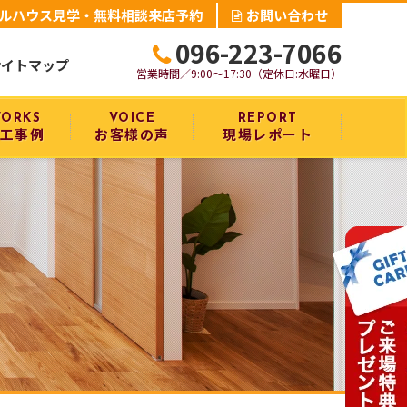
ルハウス見学・無料相談来店予約
お問い合わせ
096-223-7066
サイトマップ
営業時間／9:00～17:30（定休日:水曜日）
ORKS
VOICE
REPORT
工事例
お客様の声
現場レポート