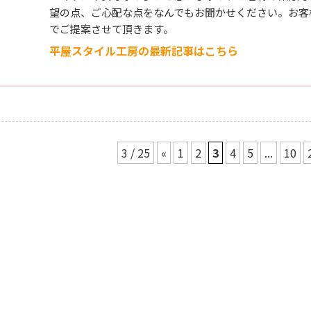
望の点、ご心配な点をなんでもお聞かせください。お客
でご提案させて頂きます。
平屋スタイル工房の最新記事はこちら
3 / 25
«
1
2
3
4
5
...
10