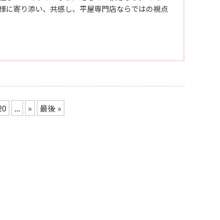
様に寄り添い、共感し、平屋専門店ならではの視点
20
...
»
最後 »