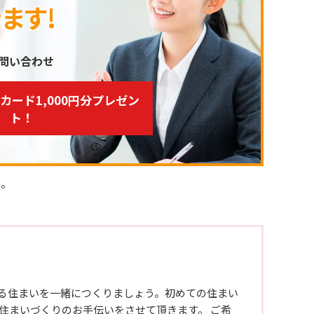
ます!
お問い合わせ
トカード1,000円分プレゼン
ト！
い。
る住まいを一緒につくりましょう。初めての住まい
住まいづくりのお手伝いをさせて頂きます。 ご希