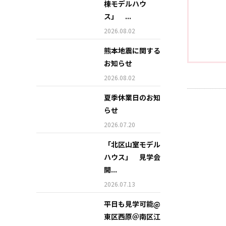
棟モデルハウ
ス」 ...
2026.08.02
熊本地震に関する
お知らせ
2026.08.02
夏季休業日のお知
らせ
2026.07.20
「北区山室モデル
ハウス」 見学会
開...
2026.07.13
平日も見学可能@
東区西原＠南区江