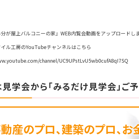
半分が屋上バルコニーの家』WEB内覧会動画をアップロードし
イル工房のYouTubeチャンネルはこちら
www.youtube.com/channel/UC9UPstLvU5wb0cufA8qI7SQ
は見学会から「みるだけ見学会」ご予
不動産のプロ、建築のプロ、お