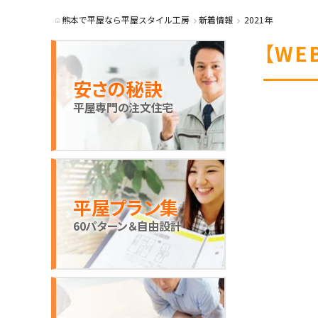
熊本で平屋なら平屋スタイル工房
新着情報
2021年
【W
安さの秘訣
平屋専門の注文住宅
平屋プラン集
60パターン＆自由設計