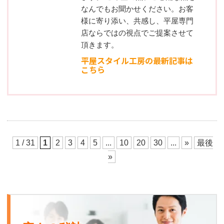
なんでもお聞かせください。お客
様に寄り添い、共感し、平屋専門
店ならではの視点でご提案させて
頂きます。
平屋スタイル工房の最新記事は
こちら
1 / 31
1
2
3
4
5
...
10
20
30
...
»
最後
»