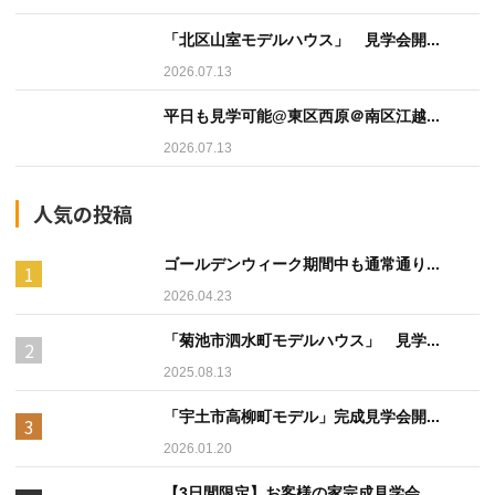
「北区山室モデルハウス」 見学会開...
2026.07.13
平日も見学可能@東区西原＠南区江越...
2026.07.13
人気の投稿
ゴールデンウィーク期間中も通常通り...
2026.04.23
「菊池市泗水町モデルハウス」 見学...
2025.08.13
「宇土市高柳町モデル」完成見学会開...
2026.01.20
【3日間限定】お客様の家完成見学会...