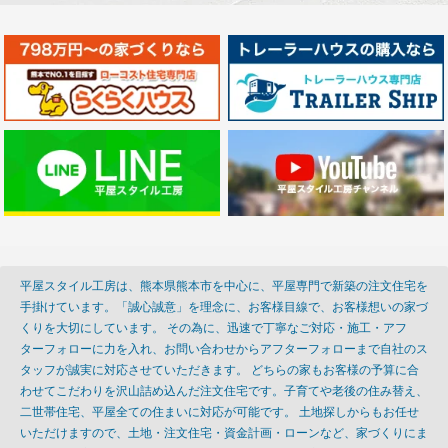
平屋スタイル工房は、熊本県熊本市を中心に、平屋専門で新築の注文住宅を
手掛けています。「誠心誠意」を理念に、お客様目線で、お客様想いの家づ
くりを大切にしています。 その為に、迅速で丁寧なご対応・施工・アフ
ターフォローに力を入れ、お問い合わせからアフターフォローまで自社のス
タッフが誠実に対応させていただきます。 どちらの家もお客様の予算に合
わせてこだわりを沢山詰め込んだ注文住宅です。子育てや老後の住み替え、
二世帯住宅、平屋全ての住まいに対応が可能です。 土地探しからもお任せ
いただけますので、土地・注文住宅・資金計画・ローンなど、家づくりにま