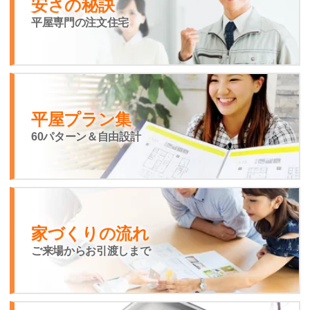
安さの秘訣
平屋専門の注文住宅
平屋プラン集
60パターン＆自由設計
家づくりの流れ
ご来場からお引渡しまで