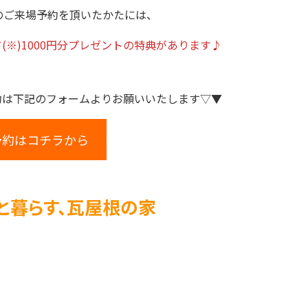
のご来場予約を頂いたかたには、
ド(※)1000円分プレゼントの特典があります♪
約は下記のフォームよりお願いいたします▽▼
予約はコチラから
と暮らす、瓦屋根の家