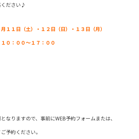
感ください♪
６月１１日（土）・１２日（日）・１３日（月）
：１０：００～１７：００
制となりますので、事前にWEB予約フォームまたは、
てご予約ください。