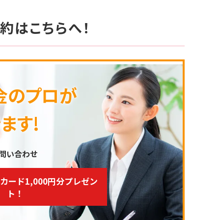
約はこちらへ！
金のプロが
ます!
お問い合わせ
トカード1,000円分プレゼン
ト！