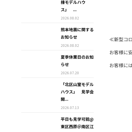
棟モデルハウ
ス」 ...
2026.08.02
熊本地震に関する
お知らせ
≪新型コ
2026.08.02
お客様に
夏季休業日のお知
らせ
お客様に
2026.07.20
「北区山室モデル
ハウス」 見学会
開...
2026.07.13
平日も見学可能@
東区西原＠南区江