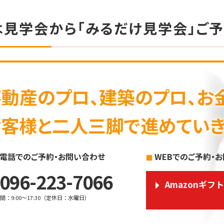
は見学会から「みるだけ見学会」ご予
不動産のプロ、建築のプロ、お
お客様と二人三脚で進めていき
電話でのご予約・お問い合わせ
WEBでのご予約・
096-223-7066
Amazonギフ
時間
：
9:00～17:30
（
定休日
：
水曜日
）