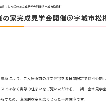
情報
お客様の家完成見学会開催＠宇城市松橋町
様の家完成見学会開催＠宇城市松
ご厚意により、ご入居直前の注文住宅を
３日間限定
で特別公開
ウスではなく実際の住まいをご覧いただける、一期一会の見学
暮らすため、洗面脱衣室を広くとった平屋住宅です。