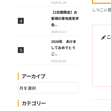
2026.01.20
しつこい
【3日間限定】お
客様の家完成見学
会...
2026.01.13
こ
2026年 あけま
しておめでとう
ご...
2026.01.05
アーカイブ
カテゴリー