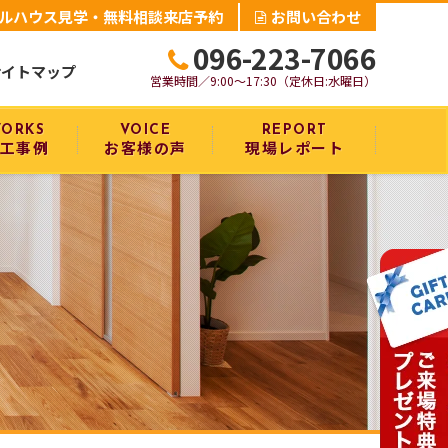
ルハウス見学・無料相談来店予約
お問い合わせ
096-223-7066
サイトマップ
営業時間／9:00～17:30（定休日:水曜日）
ORKS
VOICE
REPORT
工事例
お客様の声
現場レポート