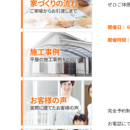
家づくりの流れ
ぜひご体
ご来場からお引渡しまで
開催日：
開催時間
施工事例
平屋の施工事例をご紹介
お客様の声
実際に建てたお客様の声
完全予約
お電話に