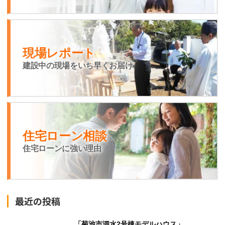
現場レポート
建設中の現場をいち早くお届け
住宅ローン相談
住宅ローンに強い理由
最近の投稿
「菊池市泗水2号棟モデルハウス」 ...