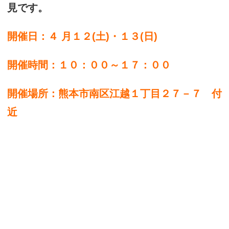
見です。
開催日：４ 月１２(土)・１３(日)
開催時間：１０：００～１７：００
開催場所：熊本市南区江越１丁目２７－７ 付
近