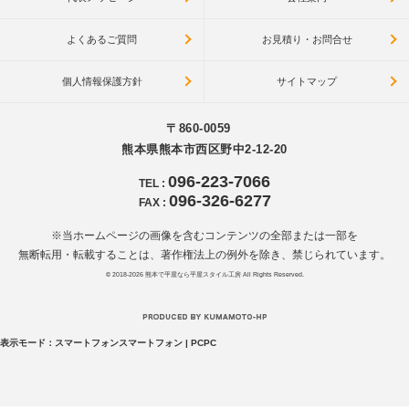
よくあるご質問
お見積り・お問合せ
個人情報保護方針
サイトマップ
〒860-0059
熊本県熊本市西区野中2-12-20
096-223-7066
TEL
:
096-326-6277
FAX
:
※当ホームページの画像を含むコンテンツの全部または一部を
無断転用・転載することは、著作権法上の例外を除き、禁じられています。
© 2018-2026
熊本で平屋なら平屋スタイル工房
All Rights Reserved.
表示モード：
スマートフォン
スマートフォン
|
PC
PC