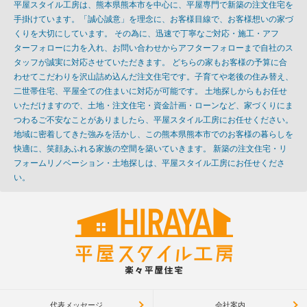
平屋スタイル工房は、熊本県熊本市を中心に、平屋専門で新築の注文住宅を
手掛けています。「誠心誠意」を理念に、お客様目線で、お客様想いの家づ
くりを大切にしています。 その為に、迅速で丁寧なご対応・施工・アフ
ターフォローに力を入れ、お問い合わせからアフターフォローまで自社のス
タッフが誠実に対応させていただきます。 どちらの家もお客様の予算に合
わせてこだわりを沢山詰め込んだ注文住宅です。子育てや老後の住み替え、
二世帯住宅、平屋全ての住まいに対応が可能です。 土地探しからもお任せ
いただけますので、土地・注文住宅・資金計画・ローンなど、家づくりにま
つわるご不安なことがありましたら、平屋スタイル工房にお任せください。
地域に密着してきた強みを活かし、この熊本県熊本市でのお客様の暮らしを
快適に、笑顔あふれる家族の空間を築いていきます。 新築の注文住宅・リ
フォームリノベーション・土地探しは、平屋スタイル工房にお任せくださ
い。
代表メッセージ
会社案内