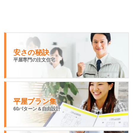
安さの秘訣
平屋専門の注文住宅
平屋プラン集
60パターン＆自由設計