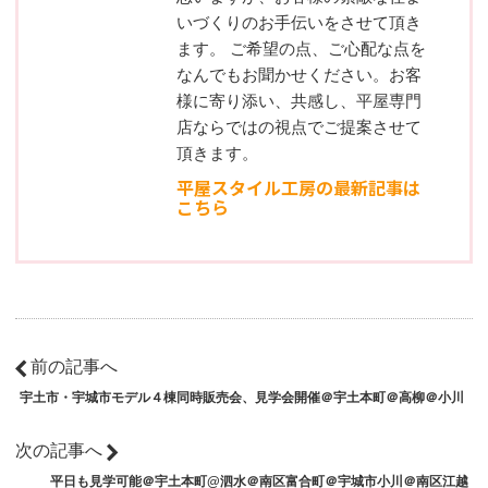
いづくりのお手伝いをさせて頂き
ます。 ご希望の点、ご心配な点を
なんでもお聞かせください。お客
様に寄り添い、共感し、平屋専門
店ならではの視点でご提案させて
頂きます。
平屋スタイル工房の最新記事は
こちら
前の記事へ
宇土市・宇城市モデル４棟同時販売会、見学会開催＠宇土本町＠高柳＠小川
次の記事へ
平日も見学可能＠宇土本町@泗水＠南区富合町＠宇城市小川＠南区江越