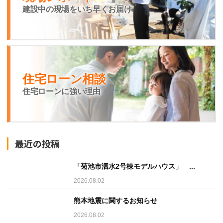
建設中の現場をいち早くお届け
住宅ローン相談
住宅ローンに強い理由
最近の投稿
「菊池市泗水2号棟モデルハウス」 ...
2026.08.02
熊本地震に関するお知らせ
2026.08.02