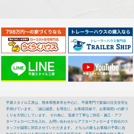
平屋スタイル工房は、熊本県熊本市を中心に、平屋専門で新築の注文住宅を
手掛けています。「誠心誠意」を理念に、お客様目線で、お客様想いの家づ
くりを大切にしています。 その為に、迅速で丁寧なご対応・施工・アフ
ターフォローに力を入れ、お問い合わせからアフターフォローまで自社のス
タッフが誠実に対応させていただきます。 どちらの家もお客様の予算に合
わせてこだわりを沢山詰め込んだ注文住宅です。子育てや老後の住み替え、