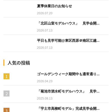
夏季休業日のお知らせ
2026.07.20
「北区山室モデルハウス」 見学会開...
2026.07.13
平日も見学可能@東区西原＠南区江越...
2026.07.13
人気の投稿
ゴールデンウィーク期間中も通常通り...
2026.04.23
「菊池市泗水町モデルハウス」 見学...
2025.08.13
「宇土市高柳町モデル」完成見学会開...