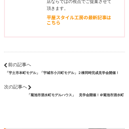
店ならではの視点でご提案させて
頂きます。
平屋スタイル工房の最新記事は
こちら
前の記事へ
「宇土市本町モデル」「宇城市小川町モデル」２棟同時完成見学会開催！
次の記事へ
「菊池市泗水町モデルハウス」 見学会開催！＠菊池市泗水町