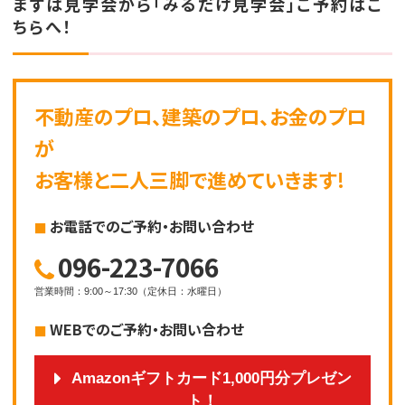
まずは見学会から「みるだけ見学会」ご予約はこ
ちらへ！
不動産のプロ、建築のプロ、お金のプロ
が
お客様と二人三脚で進めていきます!
お電話でのご予約・お問い合わせ
096-223-7066
営業時間
：
9:00～17:30
（
定休日
：
水曜日
）
WEBでのご予約・お問い合わせ
Amazonギフトカード1,000円分プレゼン
ト！