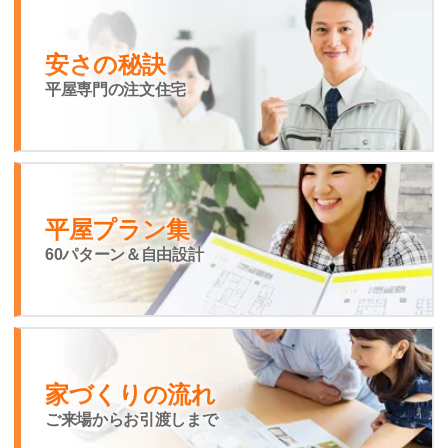
安さの秘訣
平屋専門の注文住宅
平屋プラン集
60パターン＆自由設計
家づくりの流れ
ご来場からお引渡しまで