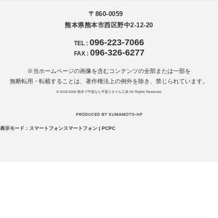
〒860-0059
熊本県熊本市西区野中2-12-20
096-223-7066
TEL
:
096-326-6277
FAX
:
※当ホームページの画像を含むコンテンツの全部または一部を
無断転用・転載することは、著作権法上の例外を除き、禁じられています。
© 2018-2026
熊本で平屋なら平屋スタイル工房
All Rights Reserved.
表示モード：
スマートフォン
スマートフォン
|
PC
PC