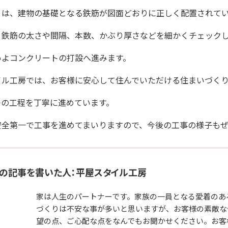
とは、建物の基礎となる鉄筋が図面どおりに正しく配置されて
、鉄筋の太さや間隔、本数、かぶり厚さなどを細かくチェック
いよコンクリートの打設へ進みます。
イル工房では、お客様に安心して住んでいただける住まいづく
つの工程を丁寧に進めています。
安全第一で工事を進めてまいりますので、今後の工事の様子も
の記事を書いた人：平屋スタイル工房
家は人生のパートナーです。家族の一員となる愛着のあ
づくりは不安な事が多いと思いますが、お客様の素敵な
望の点、ご心配な点をなんでもお聞かせください。お客