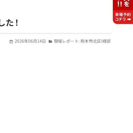
した！
2026年06月14日
現場レポート:
熊本市北区I様邸