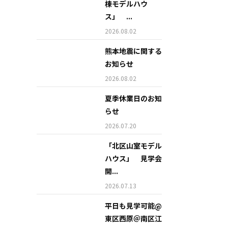
棟モデルハウ
ス」 ...
2026.08.02
熊本地震に関する
お知らせ
2026.08.02
夏季休業日のお知
らせ
2026.07.20
「北区山室モデル
ハウス」 見学会
開...
2026.07.13
平日も見学可能@
東区西原＠南区江