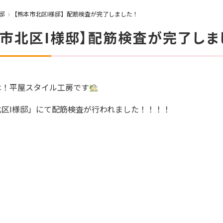
邸
【熊本市北区I様邸】配筋検査が完了しました！
本市北区I様邸】配筋検査が完了しま
は！平屋スタイル工房です
北区I様邸」にて配筋検査が行われました！！！！