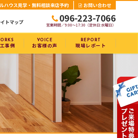
ルハウス見学・無料相談来店予約
お問い合わせ
096-223-7066
サイトマップ
営業時間／9:00～17:30（定休日:水曜日）
ORKS
VOICE
REPORT
工事例
お客様の声
現場レポート