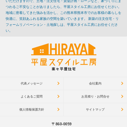
いただけますので、土地・注文住宅・資金計画・ローンなど、家づくりにま
つわるご不安なことがありましたら、平屋スタイル工房にお任せください。
地域に密着してきた強みを活かし、この熊本県熊本市でのお客様の暮らしを
快適に、笑顔あふれる家族の空間を築いていきます。 新築の注文住宅・リ
フォームリノベーション・土地探しは、平屋スタイル工房にお任せくださ
い。
代表メッセージ
会社案内
よくあるご質問
お見積り・お問合せ
個人情報保護方針
サイトマップ
〒860-0059