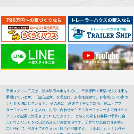
平屋スタイル工房は、熊本県熊本市を中心に、平屋専門で新築の注文住宅を
手掛けています。「誠心誠意」を理念に、お客様目線で、お客様想いの家づ
くりを大切にしています。 その為に、迅速で丁寧なご対応・施工・アフ
ターフォローに力を入れ、お問い合わせからアフターフォローまで自社のス
タッフが誠実に対応させていただきます。 どちらの家もお客様の予算に合
わせてこだわりを沢山詰め込んだ注文住宅です。子育てや老後の住み替え、
二世帯住宅、平屋全ての住まいに対応が可能です。 土地探しからもお任せ