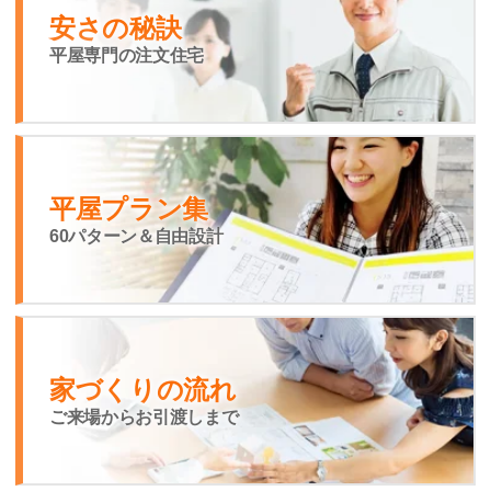
安さの秘訣
平屋専門の注文住宅
平屋プラン集
60パターン＆自由設計
家づくりの流れ
ご来場からお引渡しまで