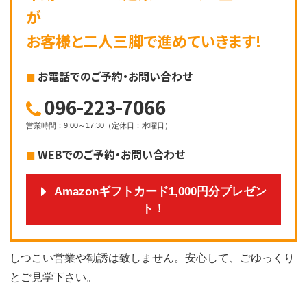
が
お客様と二人三脚で進めていきます!
お電話でのご予約・お問い合わせ
096-223-7066
営業時間
：
9:00～17:30
（
定休日
：
水曜日
）
WEBでのご予約・お問い合わせ
Amazonギフトカード1,000円分プレゼン
ト！
しつこい営業や勧誘は致しません。安心して、ごゆっくり
とご見学下さい。