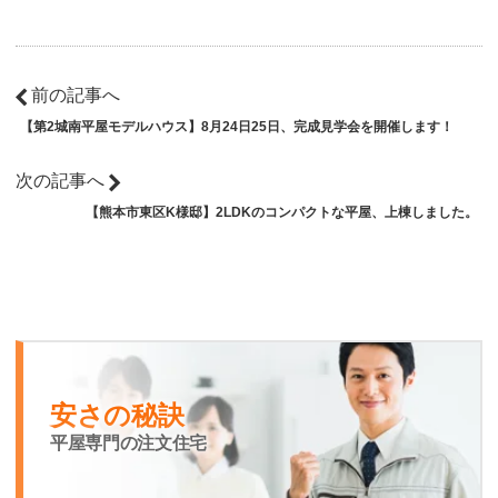
前の記事へ
【第2城南平屋モデルハウス】8月24日25日、完成見学会を開催します！
次の記事へ
【熊本市東区K様邸】2LDKのコンパクトな平屋、上棟しました。
安さの秘訣
平屋専門の注文住宅