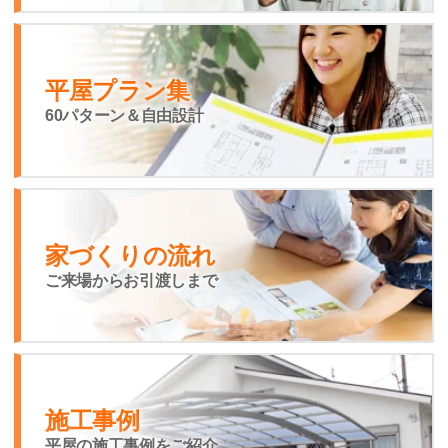
平屋プラン集
60パターン＆自由設計
家づくりの流れ
ご来場からお引渡しまで
施工事例
平屋の施工事例をご紹介