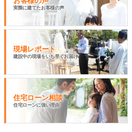
お客様の声
実際に建てたお客様の声
現場レポート
建設中の現場をいち早くお届け
住宅ローン相談
住宅ローンに強い理由