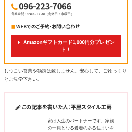
096-223-7066
営業時間
：
9:00～17:30
（
定休日
：
水曜日
）
WEBでのご予約・お問い合わせ
Amazonギフトカード1,000円分プレゼン
ト！
しつこい営業や勧誘は致しません。安心して、ごゆっくり
とご見学下さい。
この記事を書いた人：平屋スタイル工房
家は人生のパートナーです。家族
の一員となる愛着のある住まいを