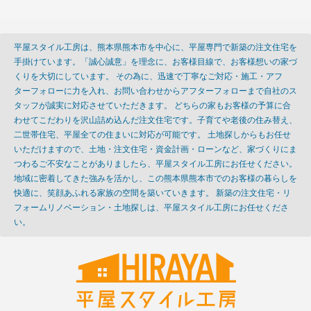
平屋スタイル工房は、熊本県熊本市を中心に、平屋専門で新築の注文住宅を
手掛けています。「誠心誠意」を理念に、お客様目線で、お客様想いの家づ
くりを大切にしています。 その為に、迅速で丁寧なご対応・施工・アフ
ターフォローに力を入れ、お問い合わせからアフターフォローまで自社のス
タッフが誠実に対応させていただきます。 どちらの家もお客様の予算に合
わせてこだわりを沢山詰め込んだ注文住宅です。子育てや老後の住み替え、
二世帯住宅、平屋全ての住まいに対応が可能です。 土地探しからもお任せ
いただけますので、土地・注文住宅・資金計画・ローンなど、家づくりにま
つわるご不安なことがありましたら、平屋スタイル工房にお任せください。
地域に密着してきた強みを活かし、この熊本県熊本市でのお客様の暮らしを
快適に、笑顔あふれる家族の空間を築いていきます。 新築の注文住宅・リ
フォームリノベーション・土地探しは、平屋スタイル工房にお任せくださ
い。