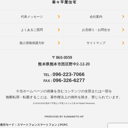
代表メッセージ
会社案内
よくあるご質問
お見積り・お問合せ
個人情報保護方針
サイトマップ
〒860-0059
熊本県熊本市西区野中2-12-20
096-223-7066
TEL
:
096-326-6277
FAX
:
※当ホームページの画像を含むコンテンツの全部または一部を
無断転用・転載することは、著作権法上の例外を除き、禁じられています。
© 2018-2026
熊本で平屋なら平屋スタイル工房
All Rights Reserved.
表示モード：
スマートフォン
スマートフォン
|
PC
PC