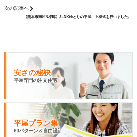
次の記事へ
【熊本市南区N様邸】3LDKゆとりの平屋、上棟式を行いました。
安さの秘訣
平屋専門の注文住宅
平屋プラン集
60パターン＆自由設計