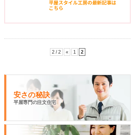
平屋スタイル工房の最新記事は
こちら
2 / 2
«
1
2
安さの秘訣
平屋専門の注文住宅