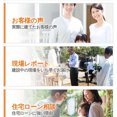
お客様の声
実際に建てたお客様の声
現場レポート
建設中の現場をいち早くお届け
住宅ローン相談
住宅ローンに強い理由