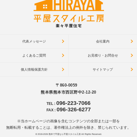
代表メッセージ
会社案内
よくあるご質問
お見積り・お問合せ
個人情報保護方針
サイトマップ
〒860-0059
熊本県熊本市西区野中2-12-20
096-223-7066
TEL
:
096-326-6277
FAX
:
※当ホームページの画像を含むコンテンツの全部または一部を
無断転用・転載することは、著作権法上の例外を除き、禁じられています。
© 2018-2026
熊本で平屋なら平屋スタイル工房
All Rights Reserved.