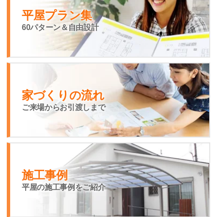
平屋プラン集
60パターン＆自由設計
家づくりの流れ
ご来場からお引渡しまで
施工事例
平屋の施工事例をご紹介