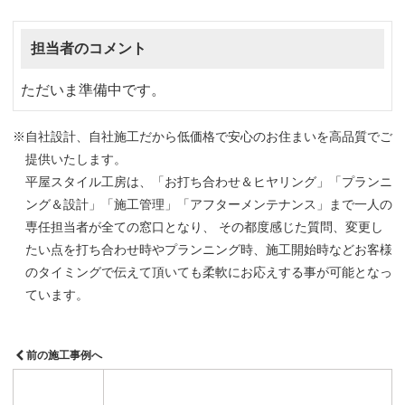
担当者のコメント
ただいま準備中です。
※自社設計、自社施工だから低価格で安心のお住まいを高品質でご
提供いたします。
平屋スタイル工房は、「お打ち合わせ＆ヒヤリング」「プランニ
ング＆設計」「施工管理」「アフターメンテナンス」まで一人の
専任担当者が全ての窓口となり、 その都度感じた質問、変更し
たい点を打ち合わせ時やプランニング時、施工開始時などお客様
のタイミングで伝えて頂いても柔軟にお応えする事が可能となっ
ています。
前の施工事例へ