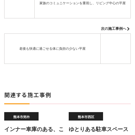
家族のコミュニケーションを重視し、リビング中心の平屋
次の施工事例へ
老後も快適に過ごせる体に負担の少ない平屋
関連する施工事例
熊本市郊外
熊本市西区
インナー車庫のある、こ
ゆとりある駐車スペース