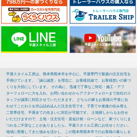
平屋スタイル工房は、熊本県熊本市を中心に、平屋専門で新築の注文住宅を
手掛けています。「誠心誠意」を理念に、お客様目線で、お客様想いの家づ
くりを大切にしています。 その為に、迅速で丁寧なご対応・施工・アフ
ターフォローに力を入れ、お問い合わせからアフターフォローまで自社のス
タッフが誠実に対応させていただきます。 どちらの家もお客様の予算に合
わせてこだわりを沢山詰め込んだ注文住宅です。子育てや老後の住み替え、
二世帯住宅、平屋全ての住まいに対応が可能です。 土地探しからもお任せ
いただけますので、土地・注文住宅・資金計画・ローンなど、家づくりにま
つわるご不安なことがありましたら、平屋スタイル工房にお任せください。
地域に密着してきた強みを活かし、この熊本県熊本市でのお客様の暮らしを