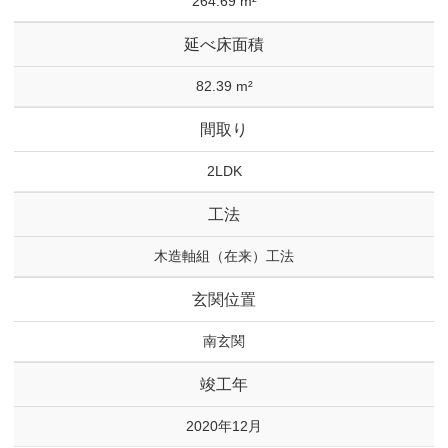
264.69 m²
延べ床面積
82.39 m²
間取り
2LDK
工法
木造軸組（在来）工法
玄関位置
南玄関
竣工年
2020年12月