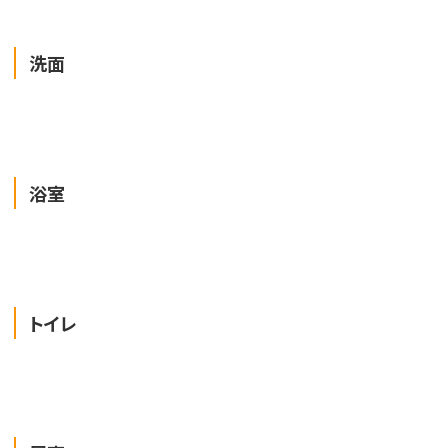
洗面
浴室
トイレ