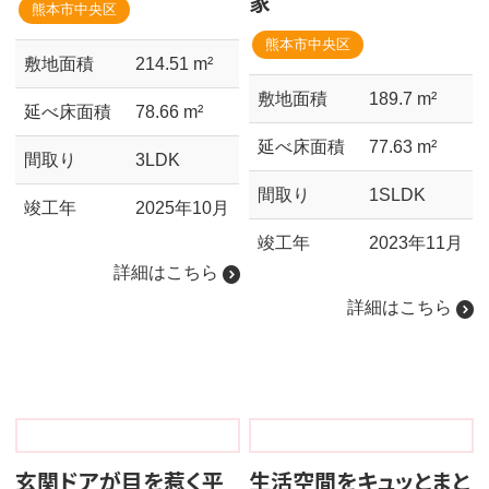
家
熊本市中央区
熊本市中央区
敷地面積
214.51 m²
敷地面積
189.7 m²
延べ床面積
78.66 m²
延べ床面積
77.63 m²
間取り
3LDK
間取り
1SLDK
竣工年
2025年10月
竣工年
2023年11月
詳細はこちら
詳細はこちら
玄関ドアが目を惹く平
生活空間をキュッとまと