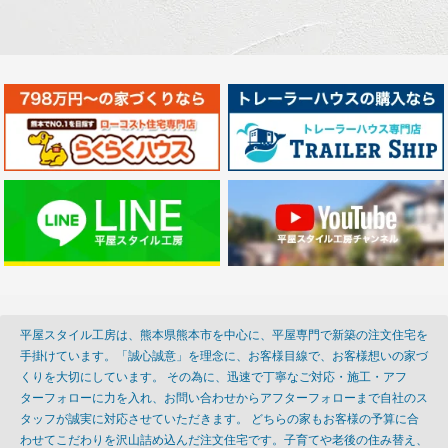
平屋スタイル工房は、熊本県熊本市を中心に、平屋専門で新築の注文住宅を
手掛けています。「誠心誠意」を理念に、お客様目線で、お客様想いの家づ
くりを大切にしています。 その為に、迅速で丁寧なご対応・施工・アフ
ターフォローに力を入れ、お問い合わせからアフターフォローまで自社のス
タッフが誠実に対応させていただきます。 どちらの家もお客様の予算に合
わせてこだわりを沢山詰め込んだ注文住宅です。子育てや老後の住み替え、