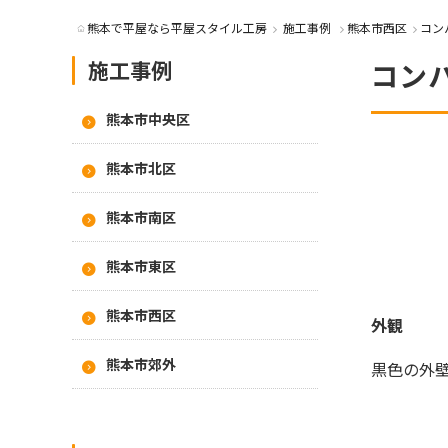
熊本で平屋なら平屋スタイル工房
施工事例
熊本市西区
コン
施工事例
コン
熊本市中央区
熊本市北区
熊本市南区
熊本市東区
熊本市西区
外観
熊本市郊外
黒色の外