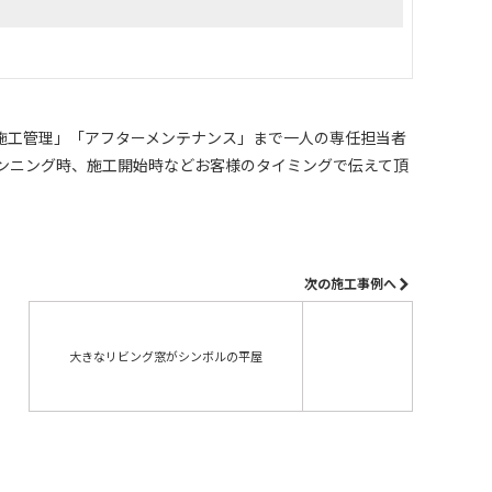
。
施工管理」「アフターメンテナンス」まで一人の専任担当者
ンニング時、施工開始時などお客様のタイミングで伝えて頂
次の施工事例へ
大きなリビング窓がシンボルの平屋