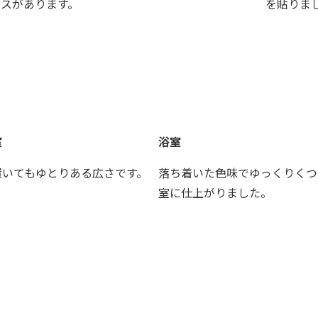
ースがあります。
を貼りま
室
浴室
置いてもゆとりある広さです。
落ち着いた色味でゆっくりくつ
室に仕上がりました。