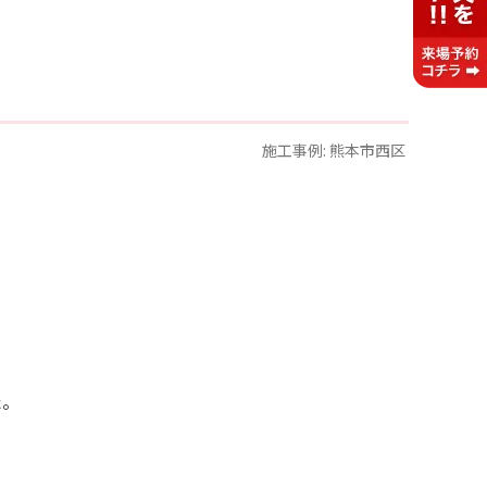
施工事例:
熊本市西区
た。