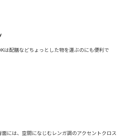
グ
LDKは配膳などちょっとした物を運ぶのにも便利で
背面には、空間になじむレンガ調のアクセントクロス