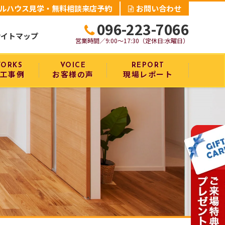
ルハウス見学・無料相談来店予約
お問い合わせ
096-223-7066
サイトマップ
営業時間／9:00～17:30（定休日:水曜日）
ORKS
VOICE
REPORT
工事例
お客様の声
現場レポート