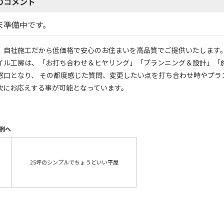
のコメント
ま準備中です。
、自社施工だから低価格で安心のお住まいを高品質でご提供いたします
イル工房は、「お打ち合わせ＆ヒヤリング」「プランニング＆設計」「
窓口となり、 その都度感じた質問、変更したい点を打ち合わせ時やプラ
軟にお応えする事が可能となっています。
例へ
25坪のシンプルでちょうどいい平屋