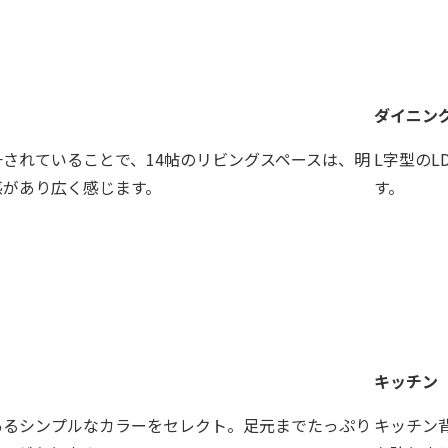
ダイニン
一されていることで、14帖のリビングスペースは、明
L字型の
感があり広く感じます。
す。
キッチン
あるシンプルなカラーをセレクト。足元までたっぷり
キッチン