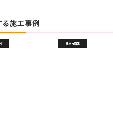
する施工事例
外
熊本市西区