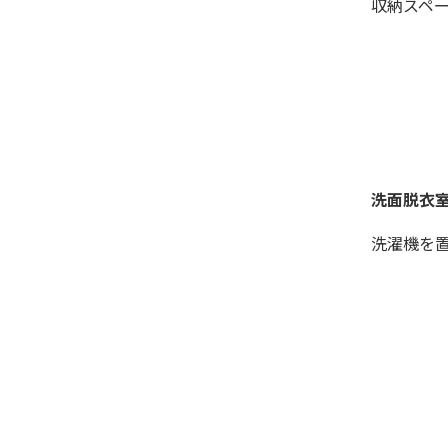
収納スペ
洗面脱衣
洗濯機を