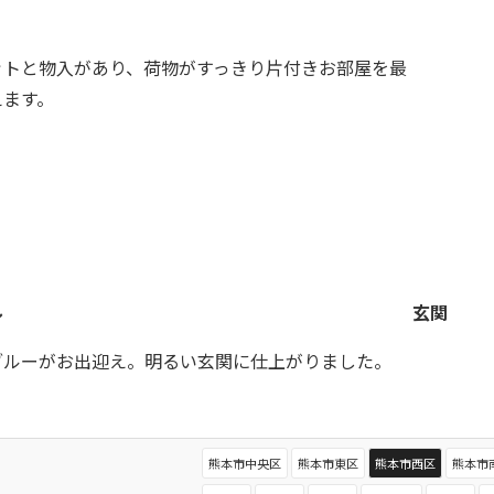
ットと物入があり、荷物がすっきり片付きお部屋を最
えます。
ル
玄関
ブルーがお出迎え。明るい玄関に仕上がりました。
熊本市中央区
熊本市東区
熊本市西区
熊本市