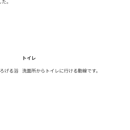
した。
トイレ
ろげる浴
洗面所からトイレに行ける動線です。