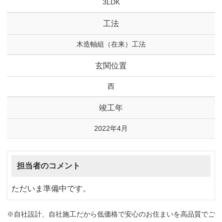
3LDK
工法
木造軸組（在来）工法
玄関位置
西
竣工年
2022年4月
担当者のコメント
ただいま準備中です。
※自社設計、自社施工だから低価格で安心のお住まいを高品質でご