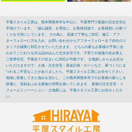
平屋スタイル工房は、熊本県熊本市を中心に、平屋専門で新築の注文住宅を
手掛けています。「誠心誠意」を理念に、お客様目線で、お客様想いの家づ
くりを大切にしています。 その為に、迅速で丁寧なご対応・施工・アフ
ターフォローに力を入れ、お問い合わせからアフターフォローまで自社のス
タッフが誠実に対応させていただきます。 どちらの家もお客様の予算に合
わせてこだわりを沢山詰め込んだ注文住宅です。子育てや老後の住み替え、
二世帯住宅、平屋全ての住まいに対応が可能です。 土地探しからもお任せ
いただけますので、土地・注文住宅・資金計画・ローンなど、家づくりにま
つわるご不安なことがありましたら、平屋スタイル工房にお任せください。
地域に密着してきた強みを活かし、この熊本県熊本市でのお客様の暮らしを
快適に、笑顔あふれる家族の空間を築いていきます。 新築の注文住宅・リ
フォームリノベーション・土地探しは、平屋スタイル工房にお任せくださ
い。