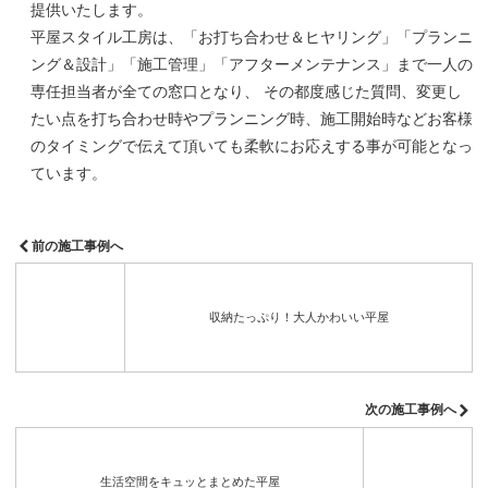
提供いたします。
平屋スタイル工房は、「お打ち合わせ＆ヒヤリング」「プランニ
ング＆設計」「施工管理」「アフターメンテナンス」まで一人の
専任担当者が全ての窓口となり、 その都度感じた質問、変更し
たい点を打ち合わせ時やプランニング時、施工開始時などお客様
のタイミングで伝えて頂いても柔軟にお応えする事が可能となっ
ています。
前の施工事例へ
収納たっぷり！大人かわいい平屋
次の施工事例へ
生活空間をキュッとまとめた平屋