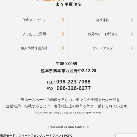
代表メッセージ
会社案内
よくあるご質問
お見積り・お問合せ
個人情報保護方針
サイトマップ
〒860-0059
熊本県熊本市西区野中2-12-20
096-223-7066
TEL
:
096-326-6277
FAX
:
※当ホームページの画像を含むコンテンツの全部または一部を
無断転用・転載することは、著作権法上の例外を除き、禁じられています。
© 2018-2026
熊本で平屋なら平屋スタイル工房
All Rights Reserved.
表示モード：
スマートフォン
スマートフォン
|
PC
PC